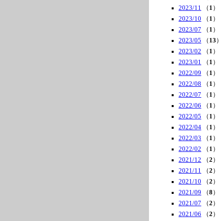
2023/11
（
1
）
2023/10
（
1
）
2023/07
（
1
）
2023/05
（
13
2023/02
（
1
）
2023/01
（
1
）
2022/09
（
1
）
2022/08
（
1
）
2022/07
（
1
）
2022/06
（
1
）
2022/05
（
1
）
2022/04
（
1
）
2022/03
（
1
）
2022/02
（
1
）
2021/12
（
2
）
2021/11
（
2
）
2021/10
（
2
）
2021/09
（
8
）
2021/07
（
2
）
2021/06
（
2
）