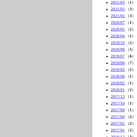
2021/05
（
1
）
2021/03
（
3
）
2021/02
（
3
）
2020/07
（
1
）
2020/05
（
2
）
2020/04
（
1
）
2019/10
（
2
）
2019/08
（
5
）
2019/07
（
6
）
2019/06
（
7
）
2019/05
（
2
）
2018/06
（
1
）
2018/02
（
1
）
2018/01
（
2
）
2017/12
（
1
）
2017/10
（
1
）
2017/09
（
1
）
2017/04
（
2
）
2017/02
（
2
）
2017/01
（
2
）