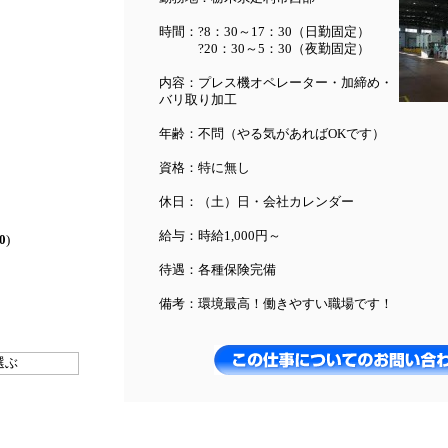
時間：?8：30～17：30（日勤固定）
?20：30～5：30（夜勤固定）
内容：プレス機オペレーター・加締め・
バリ取り加工
年齢：不問（やる気があればOKです）
資格：特に無し
休日：（土）日・会社カレンダー
給与：時給1,000円～
0
)
待遇：各種保険完備
備考：環境最高！働きやすい職場です！
選ぶ