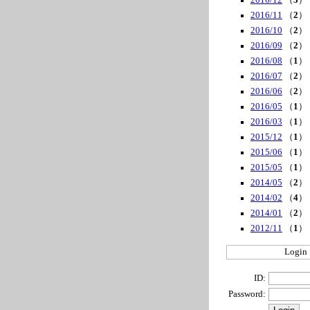
2016/12
（
3
）
2016/11
（
2
）
2016/10
（
2
）
2016/09
（
2
）
2016/08
（
1
）
2016/07
（
2
）
2016/06
（
2
）
2016/05
（
1
）
2016/03
（
1
）
2015/12
（
1
）
2015/06
（
1
）
2015/05
（
1
）
2014/05
（
2
）
2014/02
（
4
）
2014/01
（
2
）
2012/11
（
1
）
Login
ID:
Password: