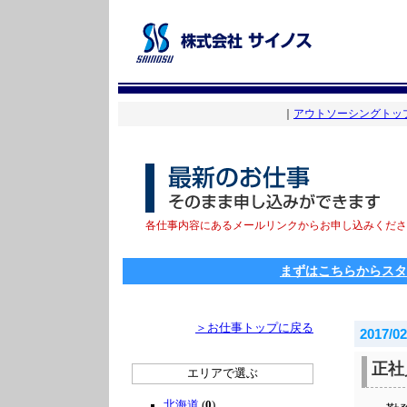
｜
アウトソーシングトッ
各仕事内容にあるメールリンクからお申し込みくださ
まずはこちらからスタ
＞お仕事トップに戻る
2017/02
正社
エリアで選ぶ
北海道
(
0
)