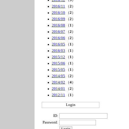
2016/12
（
3
）
2016/11
（
2
）
2016/10
（
2
）
2016/09
（
2
）
2016/08
（
1
）
2016/07
（
2
）
2016/06
（
2
）
2016/05
（
1
）
2016/03
（
1
）
2015/12
（
1
）
2015/06
（
1
）
2015/05
（
1
）
2014/05
（
2
）
2014/02
（
4
）
2014/01
（
2
）
2012/11
（
1
）
Login
ID:
Password: