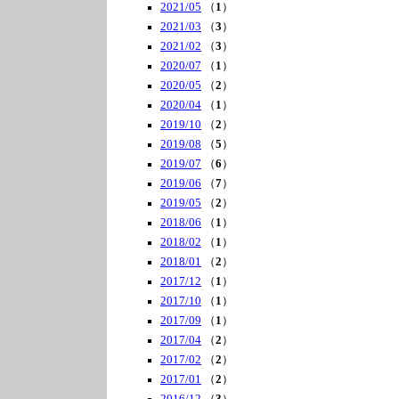
2021/05
（
1
）
2021/03
（
3
）
2021/02
（
3
）
2020/07
（
1
）
2020/05
（
2
）
2020/04
（
1
）
2019/10
（
2
）
2019/08
（
5
）
2019/07
（
6
）
2019/06
（
7
）
2019/05
（
2
）
2018/06
（
1
）
2018/02
（
1
）
2018/01
（
2
）
2017/12
（
1
）
2017/10
（
1
）
2017/09
（
1
）
2017/04
（
2
）
2017/02
（
2
）
2017/01
（
2
）