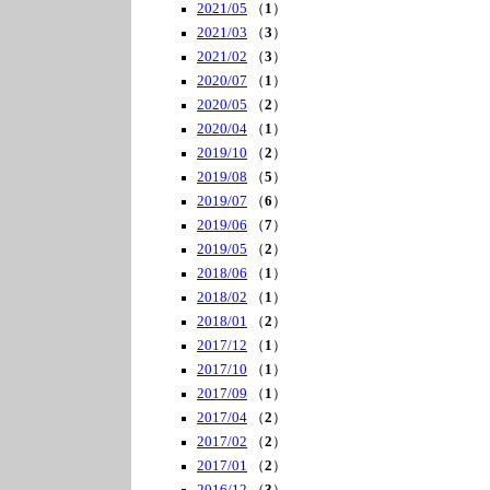
2021/05
（
1
）
2021/03
（
3
）
2021/02
（
3
）
2020/07
（
1
）
2020/05
（
2
）
2020/04
（
1
）
2019/10
（
2
）
2019/08
（
5
）
2019/07
（
6
）
2019/06
（
7
）
2019/05
（
2
）
2018/06
（
1
）
2018/02
（
1
）
2018/01
（
2
）
2017/12
（
1
）
2017/10
（
1
）
2017/09
（
1
）
2017/04
（
2
）
2017/02
（
2
）
2017/01
（
2
）