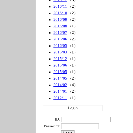
2016/12
（
3
）
2016/11
（
2
）
2016/10
（
2
）
2016/09
（
2
）
2016/08
（
1
）
2016/07
（
2
）
2016/06
（
2
）
2016/05
（
1
）
2016/03
（
1
）
2015/12
（
1
）
2015/06
（
1
）
2015/05
（
1
）
2014/05
（
2
）
2014/02
（
4
）
2014/01
（
2
）
2012/11
（
1
）
Login
ID:
Password: