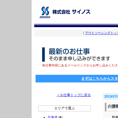
｜
アウトソーシングトッ
各仕事内容にあるメールリンクからお申し込みくださ
まずはこちらからスタ
＞お仕事トップに戻る
2019/07/
介護
エリアで選ぶ
北海道
(
0
)
勤