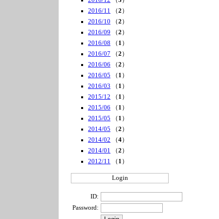
2016/12
（
3
）
2016/11
（
2
）
2016/10
（
2
）
2016/09
（
2
）
2016/08
（
1
）
2016/07
（
2
）
2016/06
（
2
）
2016/05
（
1
）
2016/03
（
1
）
2015/12
（
1
）
2015/06
（
1
）
2015/05
（
1
）
2014/05
（
2
）
2014/02
（
4
）
2014/01
（
2
）
2012/11
（
1
）
Login
ID:
Password: