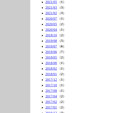
2021/05
（
1
）
2021/03
（
3
）
2021/02
（
3
）
2020/07
（
1
）
2020/05
（
2
）
2020/04
（
1
）
2019/10
（
2
）
2019/08
（
5
）
2019/07
（
6
）
2019/06
（
7
）
2019/05
（
2
）
2018/06
（
1
）
2018/02
（
1
）
2018/01
（
2
）
2017/12
（
1
）
2017/10
（
1
）
2017/09
（
1
）
2017/04
（
2
）
2017/02
（
2
）
2017/01
（
2
）