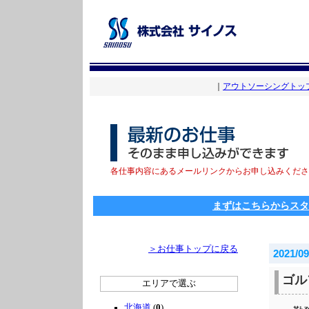
｜
アウトソーシングトッ
各仕事内容にあるメールリンクからお申し込みくださ
まずはこちらからスタ
＞お仕事トップに戻る
2021/09
ゴル
エリアで選ぶ
北海道
(
0
)