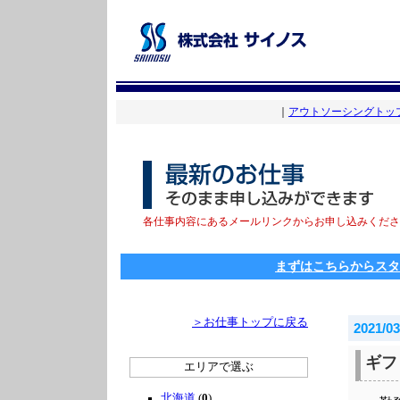
｜
アウトソーシングトッ
各仕事内容にあるメールリンクからお申し込みくださ
まずはこちらからスタ
＞お仕事トップに戻る
2021/03
ギフ
エリアで選ぶ
北海道
(
0
)