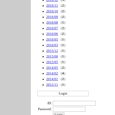
2016/12
（
3
）
2016/11
（
2
）
2016/10
（
2
）
2016/09
（
2
）
2016/08
（
1
）
2016/07
（
2
）
2016/06
（
2
）
2016/05
（
1
）
2016/03
（
1
）
2015/12
（
1
）
2015/06
（
1
）
2015/05
（
1
）
2014/05
（
2
）
2014/02
（
4
）
2014/01
（
2
）
2012/11
（
1
）
Login
ID:
Password: