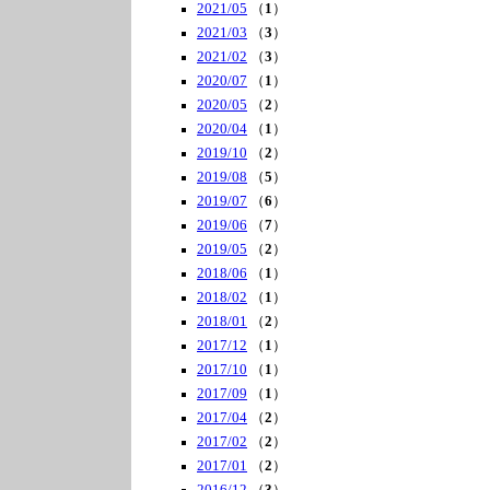
2021/05
（
1
）
2021/03
（
3
）
2021/02
（
3
）
2020/07
（
1
）
2020/05
（
2
）
2020/04
（
1
）
2019/10
（
2
）
2019/08
（
5
）
2019/07
（
6
）
2019/06
（
7
）
2019/05
（
2
）
2018/06
（
1
）
2018/02
（
1
）
2018/01
（
2
）
2017/12
（
1
）
2017/10
（
1
）
2017/09
（
1
）
2017/04
（
2
）
2017/02
（
2
）
2017/01
（
2
）