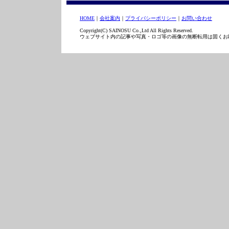
HOME
｜
会社案内
｜
プライバシーポリシー
｜
お問い合わせ
Copyright(C) SAINOSU Co.,Ltd All Rights Reserved.
ウェブサイト内の記事や写真・ロゴ等の画像の無断転用は固くお