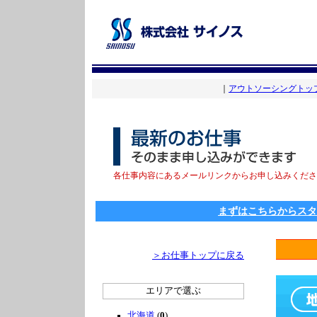
｜
アウトソーシングトッ
各仕事内容にあるメールリンクからお申し込みくださ
まずはこちらからスタ
＞お仕事トップに戻る
エリアで選ぶ
北海道
(
0
)