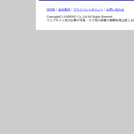
HOME
｜
会社案内
｜
プライバシーポリシー
｜
お問い合わせ
Copyright(C) SAINOSU Co.,Ltd All Rights Reserved.
ウェブサイト内の記事や写真・ロゴ等の画像の無断転用は固くお