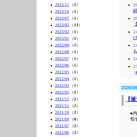
2
2023/11
（
1
）
2023/10
（
1
）
2
2023/07
（
1
）
2023/05
（
13
）
2
2023/02
（
1
）
2023/01
（
1
）
2
2022/09
（
1
）
も
2022/08
（
1
）
2
2022/07
（
1
）
2022/06
（
1
）
2
2022/05
（
1
）
[
2022/04
（
1
）
2022/03
（
1
）
2026/08
2022/02
（
1
）
【派
2021/12
（
2
）
2021/11
（
2
）
2021/10
（
2
）
●
包
2021/09
（
8
）
2021/07
（
2
）
2021/06
（
2
）