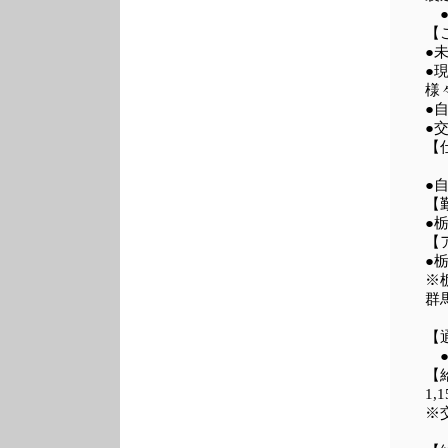
●
【
●
●
様
●
●
【
●
【
●
【
●
※
群
【
●
【
1,
※