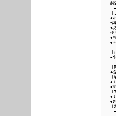
製
●
【
●
作
●
様
●
●
【
●
【
●
【
●
【
●
●
【
●