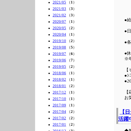
2021/05
（
1
）
2021/03
（
3
）
2021/02
（
3
）
●
2020/07
（
1
）
2020/05
（
2
）
●
2020/04
（
1
）
2019/10
（
2
）
●
2019/08
（
5
）
●
2019/07
（
6
）
※
2019/06
（
7
）
2019/05
（
2
）
【
2018/06
（
1
）
●
2018/02
（
1
）
●
2018/01
（
2
）
【
2017/12
（
1
）
お
2017/10
（
1
）
2017/09
（
1
）
【日
2017/04
（
2
）
2017/02
（
2
）
活躍
2017/01
（
2
）