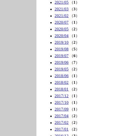
2021/05
（
1
）
2021/03
（
3
）
2021/02
（
3
）
2020/07
（
1
）
2020/05
（
2
）
2020/04
（
1
）
2019/10
（
2
）
2019/08
（
5
）
2019/07
（
6
）
2019/06
（
7
）
2019/05
（
2
）
2018/06
（
1
）
2018/02
（
1
）
2018/01
（
2
）
2017/12
（
1
）
2017/10
（
1
）
2017/09
（
1
）
2017/04
（
2
）
2017/02
（
2
）
2017/01
（
2
）