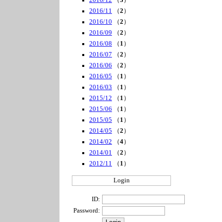
2016/12
（
3
）
2016/11
（
2
）
2016/10
（
2
）
2016/09
（
2
）
2016/08
（
1
）
2016/07
（
2
）
2016/06
（
2
）
2016/05
（
1
）
2016/03
（
1
）
2015/12
（
1
）
2015/06
（
1
）
2015/05
（
1
）
2014/05
（
2
）
2014/02
（
4
）
2014/01
（
2
）
2012/11
（
1
）
Login
ID:
Password: