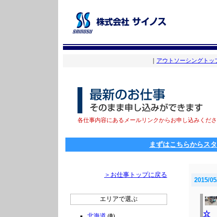
｜
アウトソーシングトッ
各仕事内容にあるメールリンクからお申し込みくださ
まずはこちらからスタ
＞お仕事トップに戻る
2015/05
エリアで選ぶ
☆
北海道
(
0
)