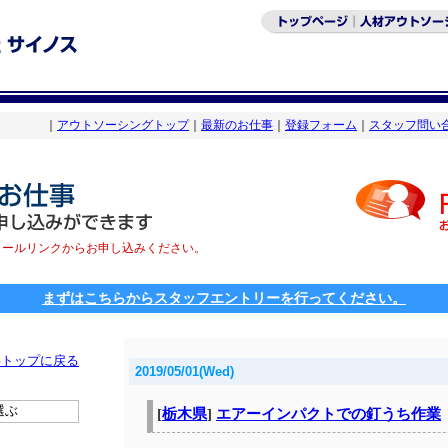
｜
アウトソーシングトップ
｜
最新のお仕事
｜
登録フォーム
｜
スタッフ問い
メールリンクからお申し込みください。
まずはこちらからスタッフエントリーを行ってください。
事トップに戻る
2019/05/01(
Wed
)
選ぶ
[
栃木県
]
エアーインパクトでの釘うち作業