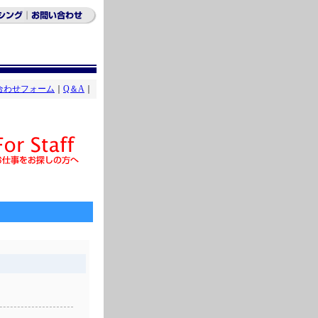
合わせフォーム
｜
Q＆A
｜