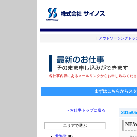
｜
アウトソーシングトッ
各仕事内容にあるメールリンクからお申し込みくださ
まずはこちらからスタ
＞お仕事トップに戻る
2015/05
NE
エリアで選ぶ
北海道
(
0
)