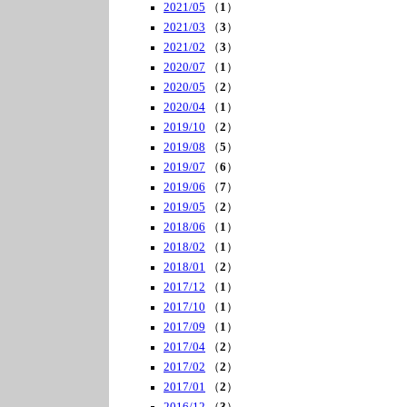
2021/05
（
1
）
2021/03
（
3
）
2021/02
（
3
）
2020/07
（
1
）
2020/05
（
2
）
2020/04
（
1
）
2019/10
（
2
）
2019/08
（
5
）
2019/07
（
6
）
2019/06
（
7
）
2019/05
（
2
）
2018/06
（
1
）
2018/02
（
1
）
2018/01
（
2
）
2017/12
（
1
）
2017/10
（
1
）
2017/09
（
1
）
2017/04
（
2
）
2017/02
（
2
）
2017/01
（
2
）