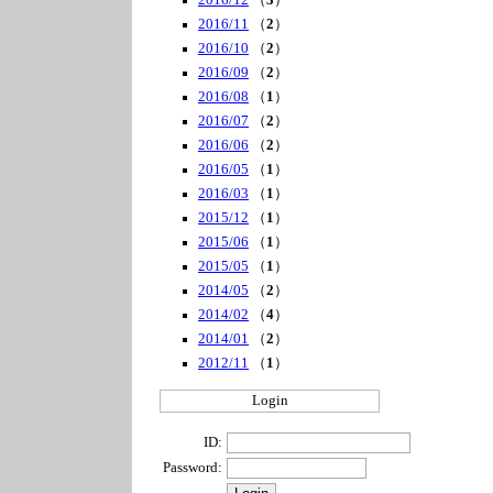
2016/12
（
3
）
2016/11
（
2
）
2016/10
（
2
）
2016/09
（
2
）
2016/08
（
1
）
2016/07
（
2
）
2016/06
（
2
）
2016/05
（
1
）
2016/03
（
1
）
2015/12
（
1
）
2015/06
（
1
）
2015/05
（
1
）
2014/05
（
2
）
2014/02
（
4
）
2014/01
（
2
）
2012/11
（
1
）
Login
ID:
Password: