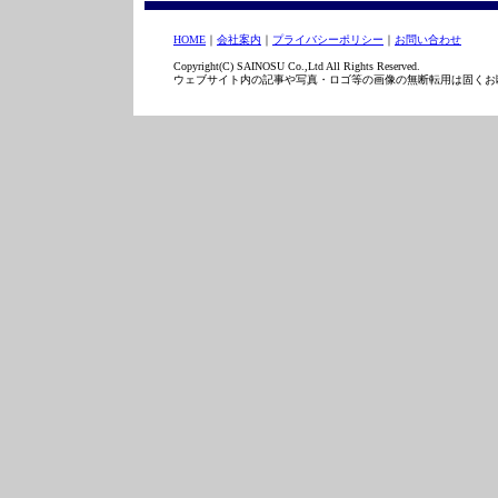
HOME
｜
会社案内
｜
プライバシーポリシー
｜
お問い合わせ
Copyright(C) SAINOSU Co.,Ltd All Rights Reserved.
ウェブサイト内の記事や写真・ロゴ等の画像の無断転用は固くお