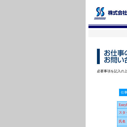
必要事項を記入の
仕事
Entry
スタ
氏名