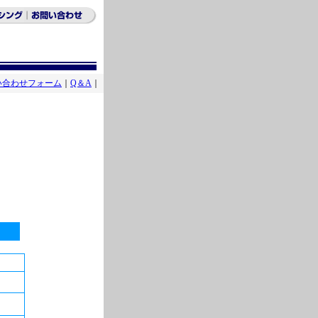
い合わせフォーム
｜
Q＆A
｜