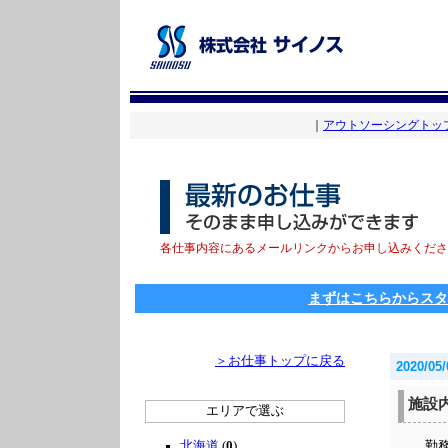
｜
アウトソーシングトッ
各仕事内容にあるメールリンクからお申し込みくださ
まずはこちらからスタ
＞お仕事トップに戻る
2020/05/
施設
エリアで選ぶ
北海道
(
0
)
勤