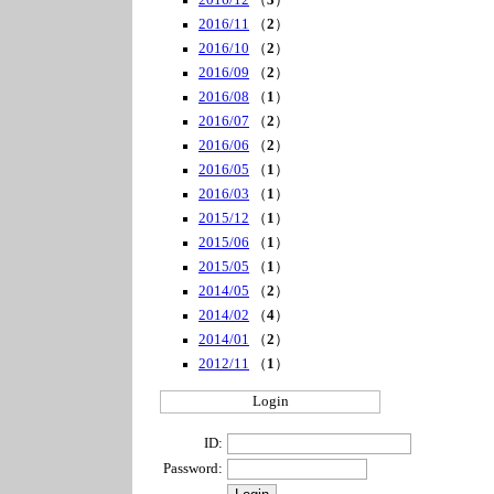
2016/12
（
3
）
2016/11
（
2
）
2016/10
（
2
）
2016/09
（
2
）
2016/08
（
1
）
2016/07
（
2
）
2016/06
（
2
）
2016/05
（
1
）
2016/03
（
1
）
2015/12
（
1
）
2015/06
（
1
）
2015/05
（
1
）
2014/05
（
2
）
2014/02
（
4
）
2014/01
（
2
）
2012/11
（
1
）
Login
ID:
Password: