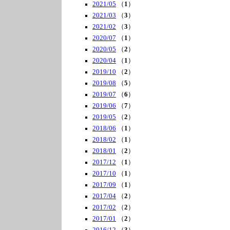
2021/05
（
1
）
2021/03
（
3
）
2021/02
（
3
）
2020/07
（
1
）
2020/05
（
2
）
2020/04
（
1
）
2019/10
（
2
）
2019/08
（
5
）
2019/07
（
6
）
2019/06
（
7
）
2019/05
（
2
）
2018/06
（
1
）
2018/02
（
1
）
2018/01
（
2
）
2017/12
（
1
）
2017/10
（
1
）
2017/09
（
1
）
2017/04
（
2
）
2017/02
（
2
）
2017/01
（
2
）