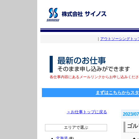
｜
アウトソーシングトッ
各仕事内容にあるメールリンクからお申し込みくださ
まずはこちらからスタ
＞お仕事トップに戻る
2023/07
ゴル
エリアで選ぶ
北海道
(
0
)