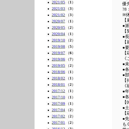
2021/05
（
1
）
優
2021/03
（
3
）
?8
※
2021/02
（
3
）
【
2020/07
（
1
）
●
2020/05
（
2
）
【
2020/04
（
1
）
●
2019/10
（
2
）
【
2019/08
（
5
）
●
【
2019/07
（
6
）
《
2019/06
（
7
）
●
2019/05
（
2
）
●
2018/06
（
1
）
●
2018/02
（
1
）
【
2018/01
（
2
）
《
2017/12
（
1
）
●
●
2017/10
（
1
）
【
2017/09
（
1
）
●
2017/04
（
2
）
【
2017/02
（
2
）
●
2017/01
（
2
）
も