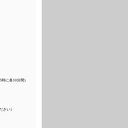
5時に各10分間）
ださい）