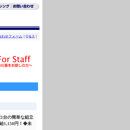
合わせフォーム
｜
Q＆A
｜
コ台の簡単な組立
給1,150円！◆未