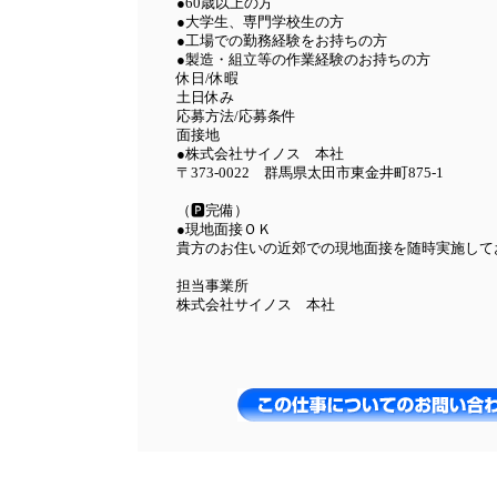
●60歳以上の方
●大学生、専門学校生の方
●工場での勤務経験をお持ちの方
●製造・組立等の作業経験のお持ちの方
休日/休暇
土日休み
応募方法/応募条件
面接地
●株式会社サイノス 本社
〒373-0022 群馬県太田市東金井町875-1
（🅿完備）
●現地面接ＯＫ
貴方のお住いの近郊での現地面接を随時実施して
担当事業所
株式会社サイノス 本社