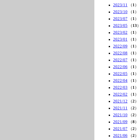
2023/11
（
1
）
2023/10
（
1
）
2023/07
（
1
）
2023/05
（
13
2023/02
（
1
）
2023/01
（
1
）
2022/09
（
1
）
2022/08
（
1
）
2022/07
（
1
）
2022/06
（
1
）
2022/05
（
1
）
2022/04
（
1
）
2022/03
（
1
）
2022/02
（
1
）
2021/12
（
2
）
2021/11
（
2
）
2021/10
（
2
）
2021/09
（
8
）
2021/07
（
2
）
2021/06
（
2
）