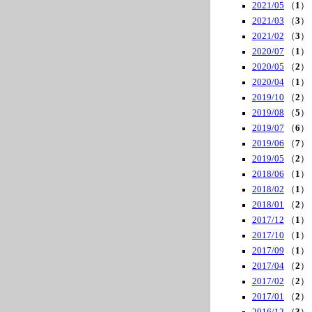
2021/05
（
1
）
2021/03
（
3
）
2021/02
（
3
）
2020/07
（
1
）
2020/05
（
2
）
2020/04
（
1
）
2019/10
（
2
）
2019/08
（
5
）
2019/07
（
6
）
2019/06
（
7
）
2019/05
（
2
）
2018/06
（
1
）
2018/02
（
1
）
2018/01
（
2
）
2017/12
（
1
）
2017/10
（
1
）
2017/09
（
1
）
2017/04
（
2
）
2017/02
（
2
）
2017/01
（
2
）