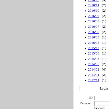
2016/12
（
3
）
2016/11
（
2
）
2016/10
（
2
）
2016/09
（
2
）
2016/08
（
1
）
2016/07
（
2
）
2016/06
（
2
）
2016/05
（
1
）
2016/03
（
1
）
2015/12
（
1
）
2015/06
（
1
）
2015/05
（
1
）
2014/05
（
2
）
2014/02
（
4
）
2014/01
（
2
）
2012/11
（
1
）
Login
ID:
Password: